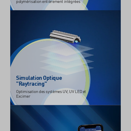
polymérisation entièrement intégrées
Simulation Optique
"Raytracing"
Optimisation des systèmes UV, UV LED et
Excimer