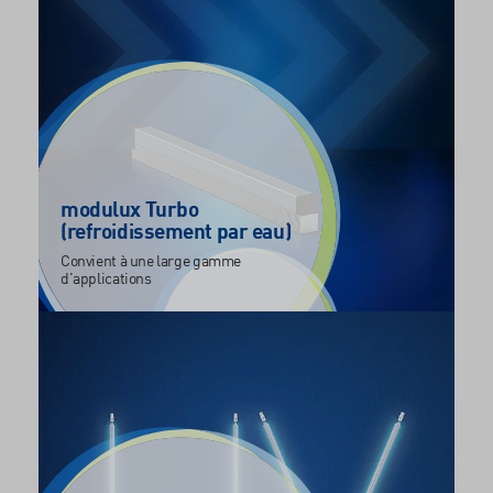
modulux Turbo
(refroidissement par eau)
Convient à une large gamme
d'applications