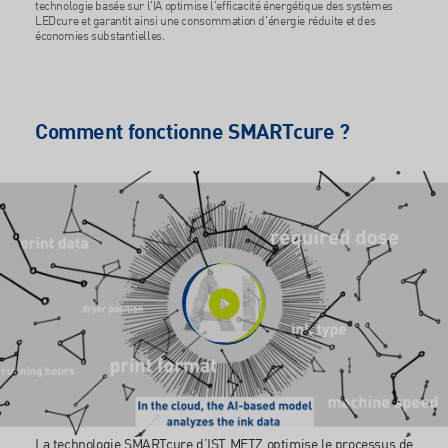
technologie basée sur l'IA optimise l'efficacité énergétique des systèmes
LEDcure et garantit ainsi une consommation d'énergie réduite et des
économies substantielles.
Comment fonctionne SMARTcure ?
La technologie SMARTcure d’IST METZ optimise le processus de